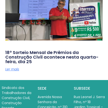
18º Sorteio Mensal de Prêmios da
Construção Civil acontece nesta quarta-
feira, dia 25
Ler mais
Sindicato dos
SEDE
SUBSEDE
Trabalhadores da
Avenida Nossa
Rua Leonel J. Serra
Construção Civil,
Senhora da
Filho, nº 18
Construção
Conceição, nº 310
Jardim Tropical –
Pesada,