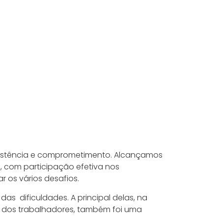
ersistência e comprometimento. Alcançamos
s, com participação efetiva nos
r os vários desafios.
as dificuldades. A principal delas, na
os dos trabalhadores, também foi uma