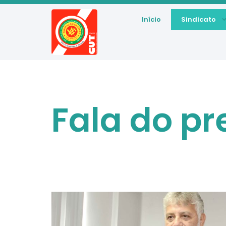
Início
Sindicato
Fala do pr