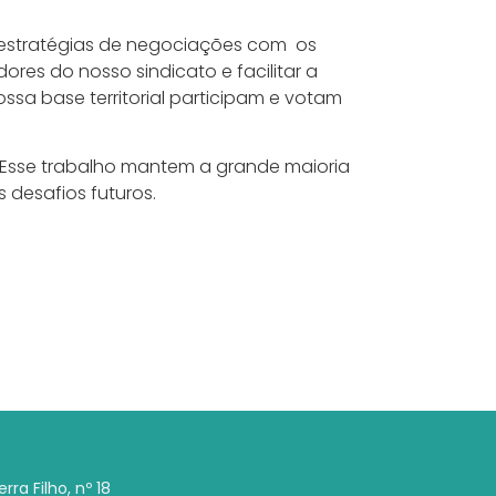
 estratégias de negociações com os
es do nosso sindicato e facilitar a
ossa base territorial participam e votam
. Esse trabalho mantem a grande maioria
 desafios futuros.
rra Filho, nº 18