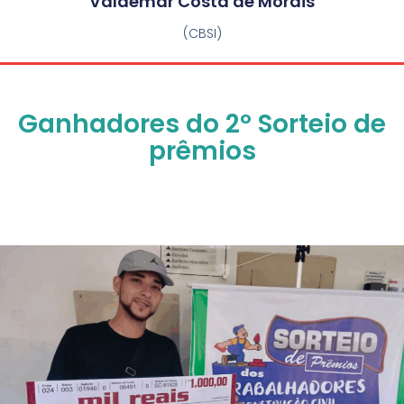
Valdemar Costa de Morais
(CBSI)
Ganhadores do 2º Sorteio de
prêmios