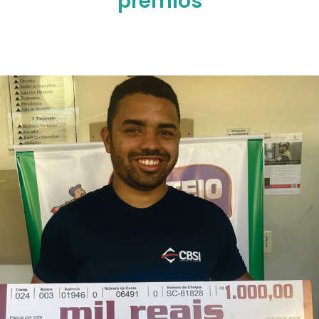
prêmios