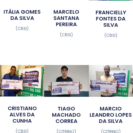
ITÁLIA GOMES
MARCELO
FRANCIELLY
DA SILVA
SANTANA
FONTES DA
PEREIRA
SILVA
(CBSI)
(CBSI)
(CBSI)
CRISTIANO
MARCIO
TIAGO
ALVES DA
LEANDRO LOPES
MACHADO
CUNHA
DA SILVA
CORREA
(CBSI)
(CITRINO)
(CITRINO)