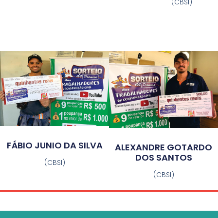
(CBSI)
FÁBIO JUNIO DA SILVA
ALEXANDRE GOTARDO
DOS SANTOS
(CBSI)
(CBSI)