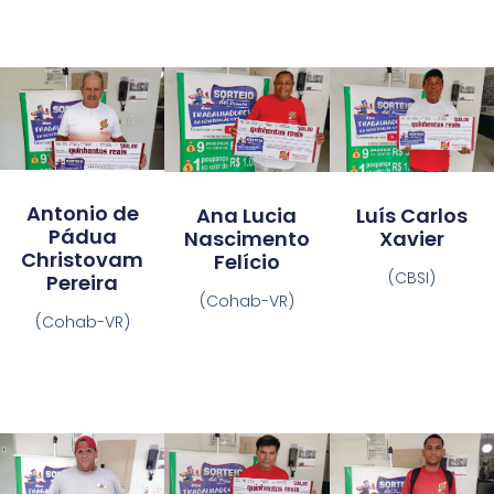
Antonio de
Ana Lucia
Luís Carlos
Pádua
Nascimento
Xavier
Christovam
Felício
(CBSI)
Pereira
(Cohab-VR)
(Cohab-VR)